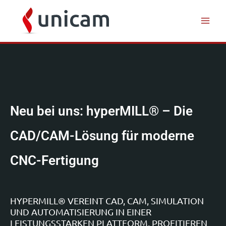
Inhalt
Zum
springen
Inhalt
springen
Neu bei uns: hyperMILL® – Die
CAD/CAM-Lösung für moderne
CNC-Fertigung
HYPERMILL® VEREINT CAD, CAM, SIMULATION
UND AUTOMATISIERUNG IN EINER
LEISTUNGSSTARKEN PLATTFORM. PROFITIEREN