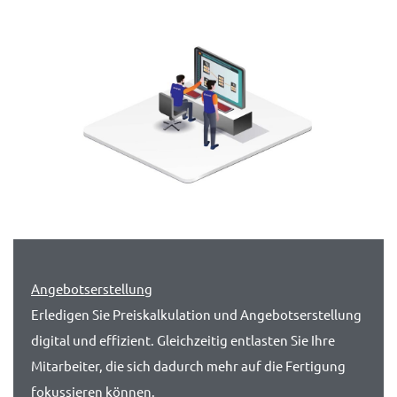
Angebotserstellung
Erledigen Sie Preiskalkulation und Angebots­erstellung
digital und effizient. Gleichzeitig entlasten Sie Ihre
Mitarbeiter, die sich dadurch mehr auf die Fertigung
fokussieren können.