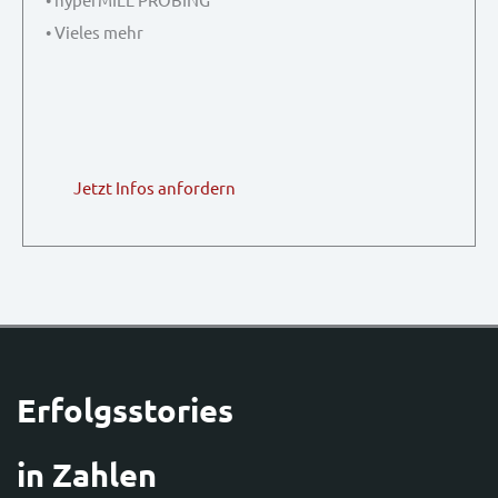
• Vieles mehr
Jetzt Infos anfordern
Erfolgsstories
in Zahlen