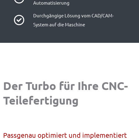
Automatisierung
Durchgängige Lösung vom CAD/CAM-
System auf die Maschine
Der Turbo für Ihre CNC-
Teilefertigung
Passgenau optimiert und implementiert