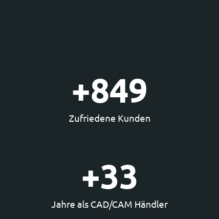
+
850
Zufriedene Kunden
+
34
Jahre als CAD/CAM Händler