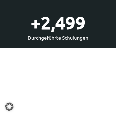
+
2,500
Durchgeführte Schulungen
GERÜSTET FÜR DIE ZUNKUNFT – MIT UNICAM