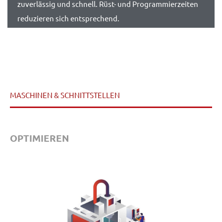
zuverlässig und schnell. Rüst- und Programmierzeiten
reduzieren sich entsprechend.
MASCHINEN & SCHNITTSTELLEN
OPTIMIEREN