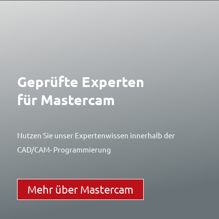
Geprüfte Experten
für Mastercam
Nutzen Sie unser Expertenwissen innerhalb der
CAD/CAM- Programmierung
Mehr über Mastercam