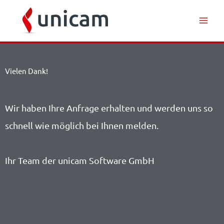
Inhalt
Zum
springen
Inhalt
springen
Vielen Dank!
Wir haben Ihre Anfrage erhalten und werden uns so
schnell wie möglich bei Ihnen melden.
Ihr Team der unicam Software GmbH