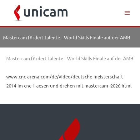
Inhalt
Zum
springen
Inhalt
springen
Mastercam fördert Talente – World Skills Finale auf der AMB
Mastercam fördert Talente – World Skills Finale auf der AMB
www.cnc-arena.com/de/video/deutsche-meisterschaft-
2014-im-cnc-fraesen-und-drehen-mit-mastercam–2026.html