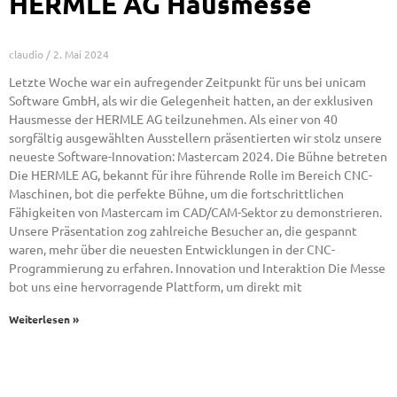
HERMLE AG Hausmesse
claudio
2. Mai 2024
Letzte Woche war ein aufregender Zeitpunkt für uns bei unicam
Software GmbH, als wir die Gelegenheit hatten, an der exklusiven
Hausmesse der HERMLE AG teilzunehmen. Als einer von 40
sorgfältig ausgewählten Ausstellern präsentierten wir stolz unsere
neueste Software-Innovation: Mastercam 2024. Die Bühne betreten
Die HERMLE AG, bekannt für ihre führende Rolle im Bereich CNC-
Maschinen, bot die perfekte Bühne, um die fortschrittlichen
Fähigkeiten von Mastercam im CAD/CAM-Sektor zu demonstrieren.
Unsere Präsentation zog zahlreiche Besucher an, die gespannt
waren, mehr über die neuesten Entwicklungen in der CNC-
Programmierung zu erfahren. Innovation und Interaktion Die Messe
bot uns eine hervorragende Plattform, um direkt mit
Weiterlesen »