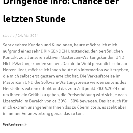
Dringende Info: Chance der
letzten Stunde
claudio
24. Mai 2024
Sehr geehrte Kunden und Kundinnen, heute möchte ich mich
aufgrund eines sehr DRINGENDEN Umstandes, den persönlichen
Kontakt zu all unseren aktiven Mastercam-Wartungskunden UND
Nicht-Wartungskunden suchen. Da mir Ihr Wohl persönlich sehr am
Herzen liegt, möchte ich Ihnen heute ein Information weitergeben,
die mich selbst erst gestern erreicht hat. Die Verkaufspreise im
Mastercam UND die Software-Wartungspreise werden seitens des
Herstellers extrem erhöht und das zum Zeitpunkt 28.06.2024 und
um Ihnen ein Gefühl zu geben, die Preiserhöhung wird sich je nach
Lizenzfeld im Bereich von ca. 30% – 50% bewegen. Das ist auch für
mich extrem unangenehm Ihnen das zu übermitteln, es steht aber
in meiner Verantwortung genau das zu tun.
Weiterlesen »