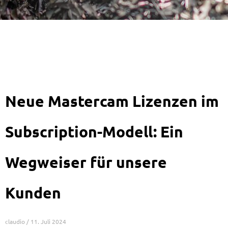
Seite
Seite
Seite
Seite
Seite
Seite
Neue Mastercam Lizenzen im
Subscription-Modell: Ein
Wegweiser für unsere
Kunden
claudio
11. Juli 2024