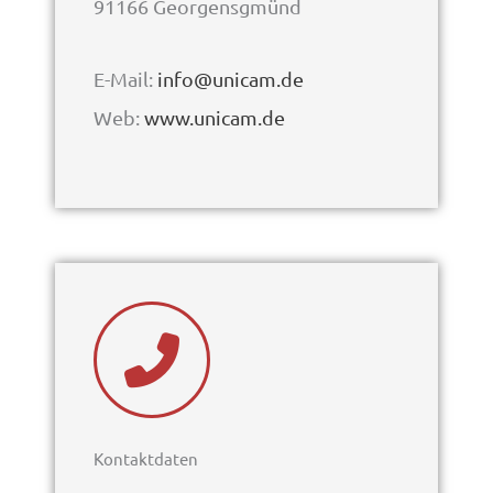
91166 Georgensgmünd
E-Mail:
info@unicam.de
Web:
www.unicam.de
Kontaktdaten