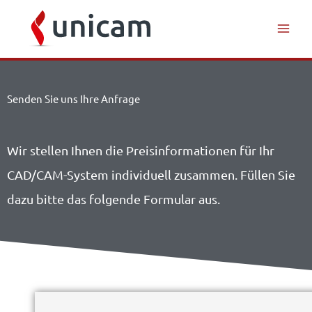
Inhalt
Zum
springen
Inhalt
springen
Senden Sie uns Ihre Anfrage
Wir stellen Ihnen die Preisinformationen für Ihr
CAD/CAM-System individuell zusammen. Füllen Sie
dazu bitte das folgende Formular aus.