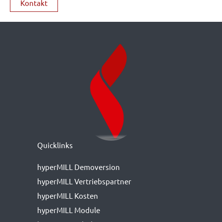
Kontakt
Quicklinks
hyperMILL Demoversion
hyperMILL Vertriebspartner
hyperMILL Kosten
hyperMILL Module