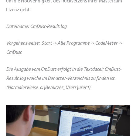
um die Notwendigkeit des Rücksetzens Ihrer Mastercam-
Lizenz geht.
Dateiname: CmDust-Result.log
Vorgehensweise: Start -> Alle Programme -> CodeMeter ->
CmDust
Die Ausgabe vom CmDust erfolgt in die Textdatei: CmDust-
Result.log welche im Benutzer-Verzeichnis zu finden ist.
(Normalerweise c:\Benutzer_Users\user1)