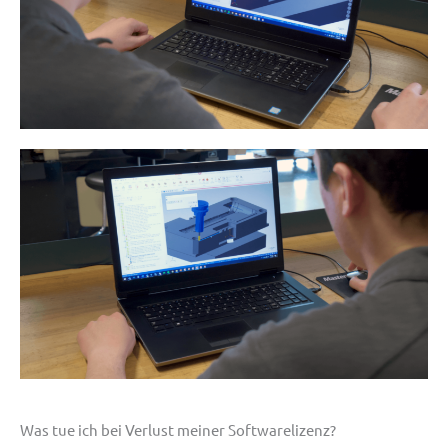
Was tue ich bei Verlust meiner Softwarelizenz?