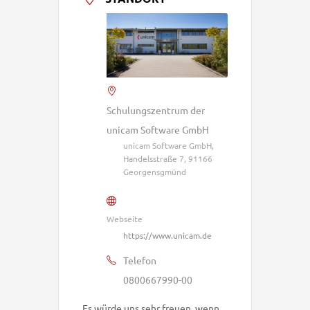
Schulungszentrum der
unicam Software GmbH
unicam Software GmbH,
Handelsstraße 7, 91166
Georgensgmünd
Webseite
https://www.unicam.de
Telefon
0800667990-00
Es würde uns sehr freuen, wenn