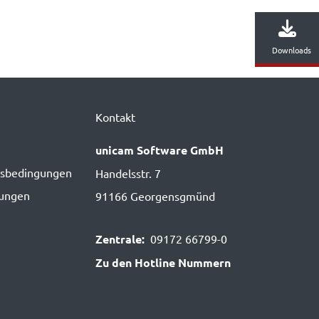
Downloads
Kontakt
unicam Software GmbH
s­bedingungen
Handelsstr. 7
gungen
91166 Georgensgmünd
Zentrale:
09172 66799-0
Zu den Hotline Nummern