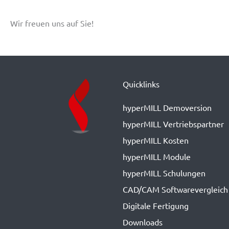
Wir freuen uns auf Sie!
Quicklinks
hyperMILL Demoversion
hyperMILL Vertriebspartner
hyperMILL Kosten
hyperMILL Module
hyperMILL Schulungen
CAD/CAM Softwarevergleich
Digitale Fertigung
Downloads