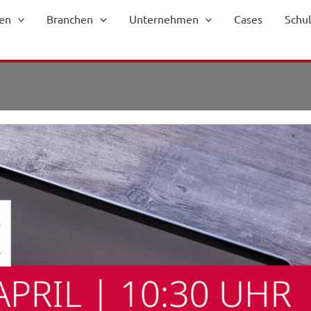
en
Branchen
Unternehmen
Cases
Schu