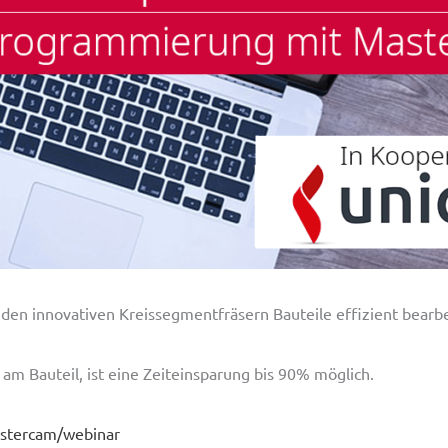
 den innovativen Kreissegmentfräsern Bauteile effizient bearb
m Bauteil, ist eine Zeiteinsparung bis 90% möglich.
astercam/webinar