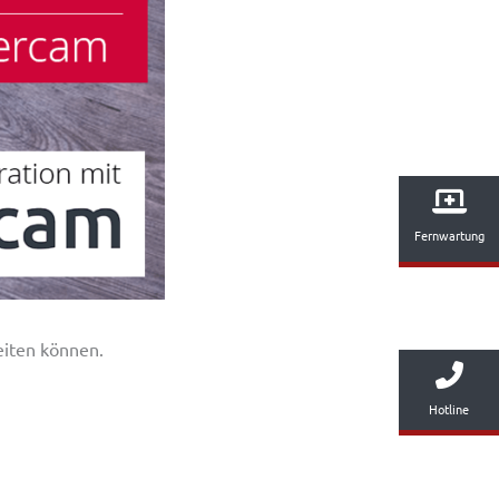
Fernwartung
eiten können.
Hotline